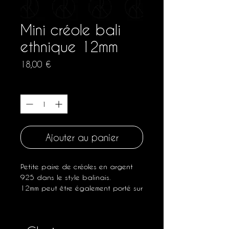
Mini créole bali
ethnique 12mm
Prix
18,00 €
Quantité
*
Ajouter au panier
Petite paire de créoles en argent
925 dans le style balinais.
12mm peut être également porté sur
un deuxième trou d'oreille...