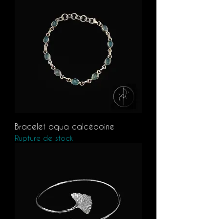
Bracelet aqua calcédoine
Rupture de stock