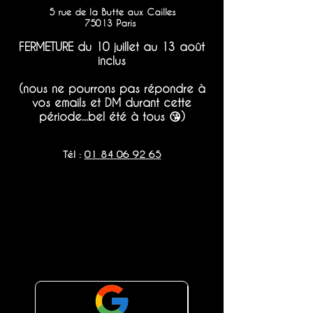
5 rue de la Butte aux Cailles
75013 Paris
​
FERMETURE du 10 juillet au 13 août
inclus
(nous ne pourrons pas répondre à
vos emails et DM durant cette
période...bel été à tous 😘)
Tél :
01 84 06 9
2 65