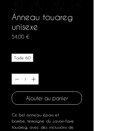
Anneau touareg
unisexe
Prix
54,00 €
Taille
*
Taille 60
Quantité
*
Ajouter au panier
Ce bel anneau épais et
bombé, témoigne du savoir-faire
touareg, avec des inclusions de