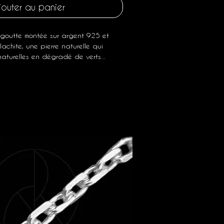
jouter au panier
goutte montée sur argent 925 et
alachite, une pierre naturelle qui
naturelles en dégradé de verts...