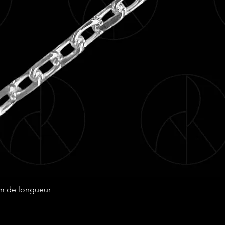
Aperçu rapide
cm de longueur