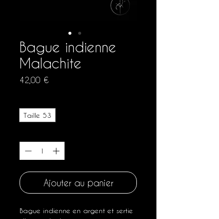
Bague indienne
Malachite
Prix
42,00 €
Taille
*
Taille 53
Quantité
*
Ajouter au panier
Bague indienne en argent et sertie