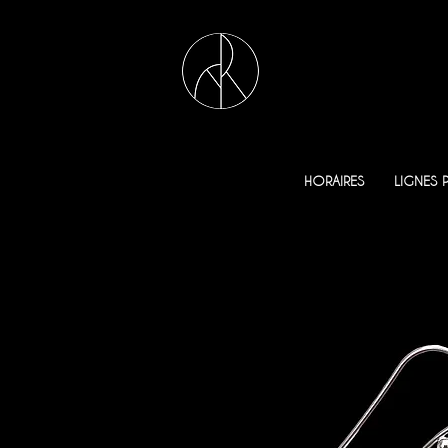
HORAIRES
LIGNES 