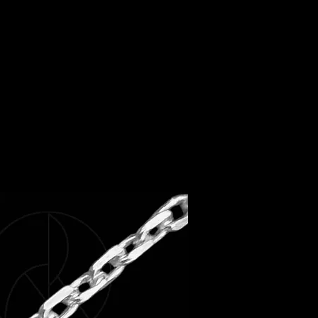
porter tous les jours !