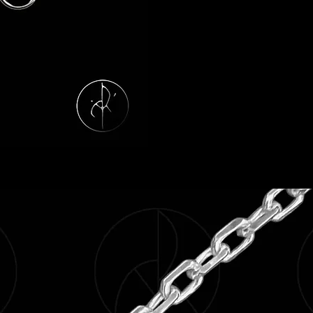
discrètes, faciles à 