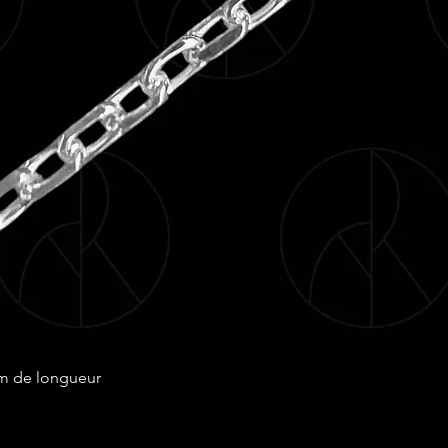
Aperçu rapide
cm de longueur