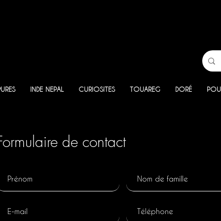
PURES
INDE NEPAL
CURIOSITES
TOUAREG
DORÉ
POU
Formulaire de contact