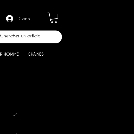
Connection
R HOMME
CHAINES