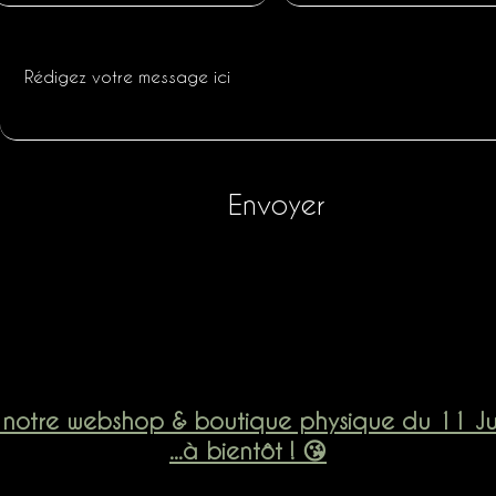
Envoyer
 notre webshop & boutique physique du 11 Jui
...à bientôt ! 😘